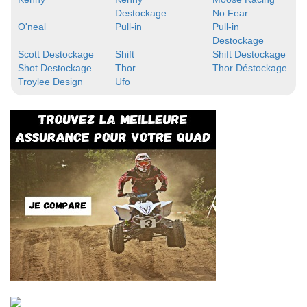
Destockage
No Fear
O'neal
Pull-in
Pull-in
Destockage
Scott Destockage
Shift
Shift Destockage
Shot Destockage
Thor
Thor Déstockage
Troylee Design
Ufo