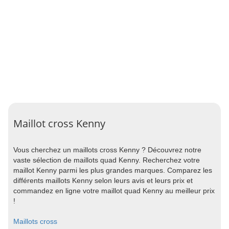
Maillot cross Kenny
Vous cherchez un maillots cross Kenny ? Découvrez notre
vaste sélection de maillots quad Kenny. Recherchez votre
maillot Kenny parmi les plus grandes marques. Comparez les
différents maillots Kenny selon leurs avis et leurs prix et
commandez en ligne votre maillot quad Kenny au meilleur prix
!
Maillots cross