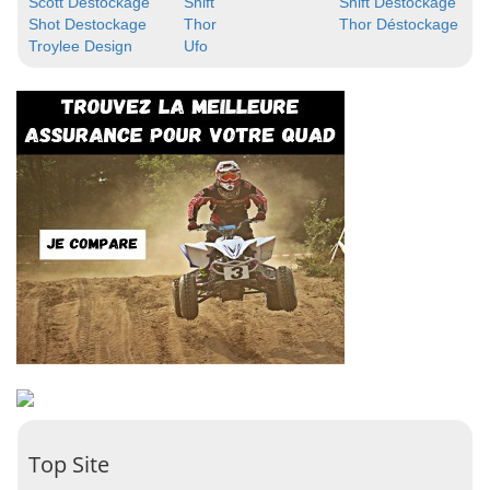
Scott Destockage
Shift
Shift Destockage
Shot Destockage
Thor
Thor Déstockage
Troylee Design
Ufo
Top Site