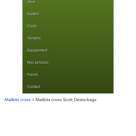
Jeux
Guides
Clubs
Terrains
Equipement
Nos services
Forum
Contact
Maillots cross
> Maillots cross Scott Destockage