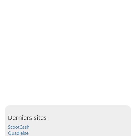
Derniers sites
ScootCash
Quad'else