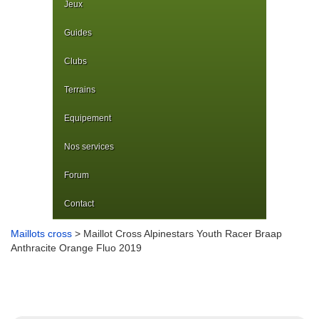
Jeux
Guides
Clubs
Terrains
Equipement
Nos services
Forum
Contact
Maillots cross
> Maillot Cross Alpinestars Youth Racer Braap
Anthracite Orange Fluo 2019