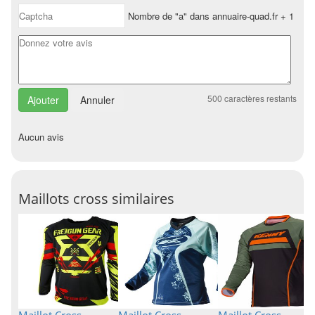
Nombre de "a" dans annuaire-quad.fr + 1
500
caractères restants
Annuler
Aucun avis
Maillots cross similaires