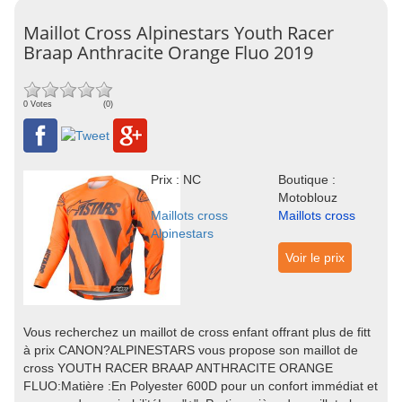
Maillot Cross Alpinestars Youth Racer
Braap Anthracite Orange Fluo 2019
0 Votes
(0)
Prix : NC
Boutique :
Motoblouz
Maillots cross
Maillots cross
Alpinestars
Voir le prix
Vous recherchez un maillot de cross enfant offrant plus de fitt
à prix CANON?ALPINESTARS vous propose son maillot de
cross YOUTH RACER BRAAP ANTHRACITE ORANGE
FLUO:Matière :En Polyester 600D pour un confort immédiat et