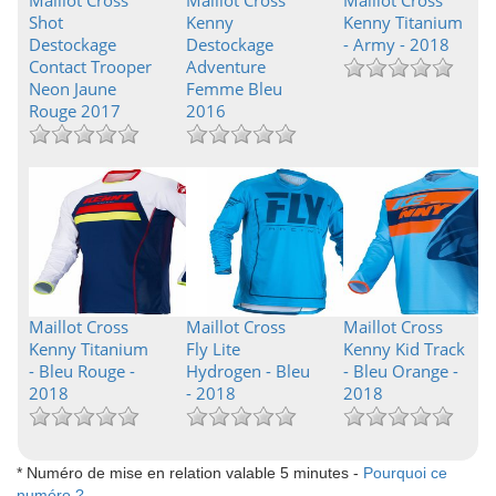
Maillot Cross
Maillot Cross
Maillot Cross
Shot
Kenny
Kenny Titanium
Destockage
Destockage
- Army - 2018
Contact Trooper
Adventure
Neon Jaune
Femme Bleu
Rouge 2017
2016
Maillot Cross
Maillot Cross
Maillot Cross
Kenny Titanium
Fly Lite
Kenny Kid Track
- Bleu Rouge -
Hydrogen - Bleu
- Bleu Orange -
2018
- 2018
2018
* Numéro de mise en relation valable 5 minutes -
Pourquoi ce
numéro ?