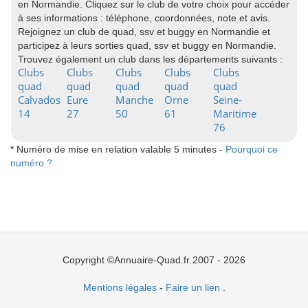
en Normandie. Cliquez sur le club de votre choix pour accéder
à ses informations : téléphone, coordonnées, note et avis.
Rejoignez un club de quad, ssv et buggy en Normandie et
participez à leurs sorties quad, ssv et buggy en Normandie.
Trouvez également un club dans les départements suivants :
Clubs
Clubs
Clubs
Clubs
Clubs
quad
quad
quad
quad
quad
Calvados
Eure
Manche
Orne
Seine-
14
27
50
61
Maritime
76
* Numéro de mise en relation valable 5 minutes -
Pourquoi ce
numéro ?
Copyright ©Annuaire-Quad.fr 2007 - 2026
Mentions légales
-
Faire un lien
.