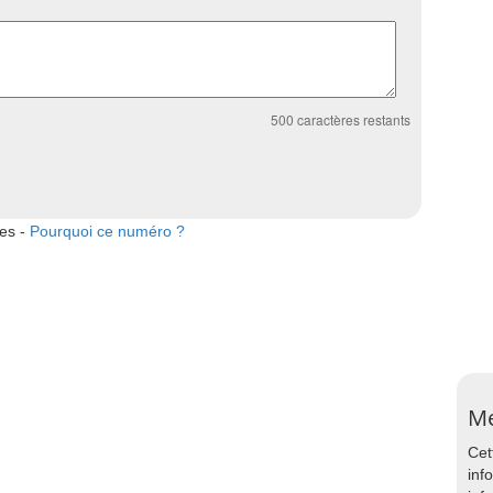
500
caractères restants
tes -
Pourquoi ce numéro ?
Me
Cet
inf