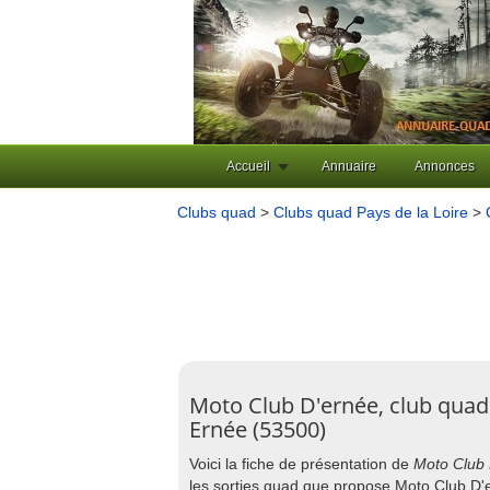
Accueil
Annuaire
Annonces
Clubs quad
>
Clubs quad Pays de la Loire
>
Moto Club D'ernée, club quad
Ernée (53500)
Voici la fiche de présentation de
Moto Club 
les sorties quad que propose Moto Club D'