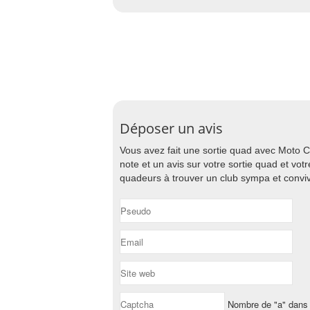
Déposer un avis
Vous avez fait une sortie quad avec Moto C
note et un avis sur votre sortie quad et vo
quadeurs à trouver un club sympa et convi
Nombre de "a" dans 