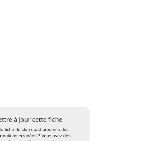
ttre à jour cette fiche
te fiche de club quad présente des
ormations erronées ? Vous avez des