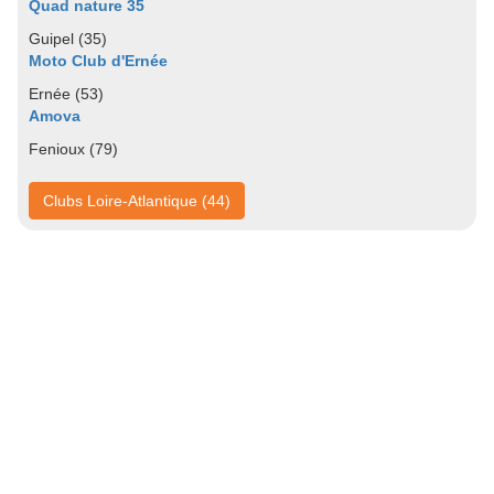
Quad nature 35
Guipel (35)
Moto Club d'Ernée
Ernée (53)
Amova
Fenioux (79)
Clubs Loire-Atlantique (44)