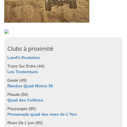
Clubs à proximité
Land's Evolution
Trans Sur Erdre (44)
Les Touterreurs
Gesté (49)
Randos Quad Motos 56
Péaule (56)
Quad des Collines
Pouzauges (85)
Promenade quad des rives de L'Yon
Rives De L'yon (85)