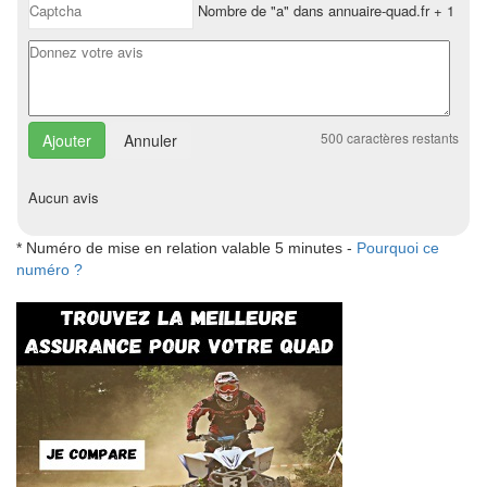
Nombre de "a" dans annuaire-quad.fr + 1
500
caractères restants
Annuler
Aucun avis
* Numéro de mise en relation valable 5 minutes -
Pourquoi ce
numéro ?