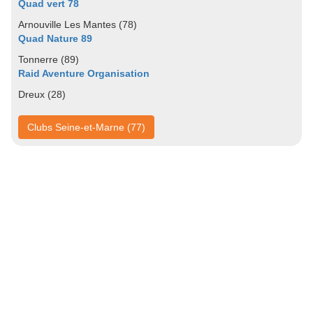
Quad vert 78
Arnouville Les Mantes (78)
Quad Nature 89
Tonnerre (89)
Raid Aventure Organisation
Dreux (28)
Clubs Seine-et-Marne (77)