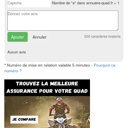
Nombre de "a" dans annuaire-quad.fr + 1
500
caractères restants
Annuler
Aucun avis
* Numéro de mise en relation valable 5 minutes -
Pourquoi ce
numéro ?