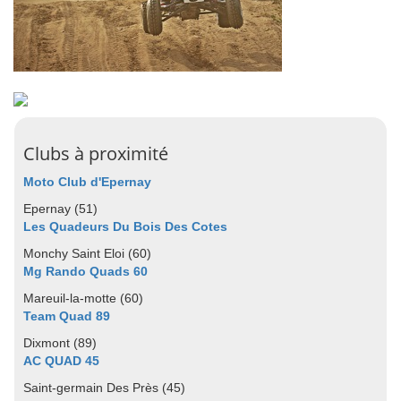
Clubs à proximité
Moto Club d'Epernay
Epernay (51)
Les Quadeurs Du Bois Des Cotes
Monchy Saint Eloi (60)
Mg Rando Quads 60
Mareuil-la-motte (60)
Team Quad 89
Dixmont (89)
AC QUAD 45
Saint-germain Des Près (45)