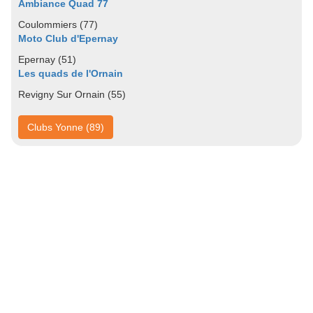
Ambiance Quad 77
Coulommiers (77)
Moto Club d'Epernay
Epernay (51)
Les quads de l'Ornain
Revigny Sur Ornain (55)
Clubs Yonne (89)