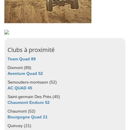
Clubs à proximité
Team Quad 89
Dixmont (89)
Aventure Quad 52
Semoutiers-montsaon (52)
AC QUAD 45
Saint-germain Des Près (45)
Chaumont Enduro 52
Chaumont (52)
Bourgogne Quad 21
Quincey (21)