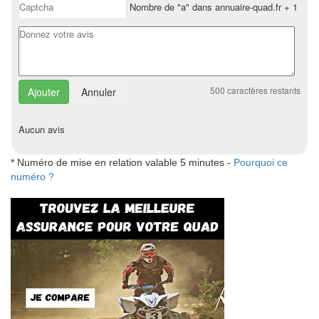
Nombre de "a" dans annuaire-quad.fr + 1
500
caractères restants
Annuler
Aucun avis
* Numéro de mise en relation valable 5 minutes -
Pourquoi ce
numéro ?