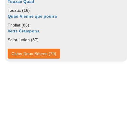
Touzac Quad
Touzac (16)
Quad Vienne que pourra
Thollet (86)
Verts Crampons
Saint-junien (87)
Clubs Deux-Sèvres (79)