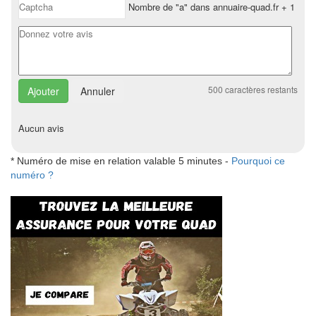
Nombre de "a" dans annuaire-quad.fr + 1
500
caractères restants
Annuler
Aucun avis
* Numéro de mise en relation valable 5 minutes -
Pourquoi ce
numéro ?