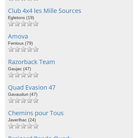
Club 4x4 les Mille Sources
Egletons (19)
Amova
Fenioux (79)
Razorback Team
Gaujac (47)
Quad Evasion 47
Gavaudun (47)
Chemins pour Tous
Javerlhac (24)