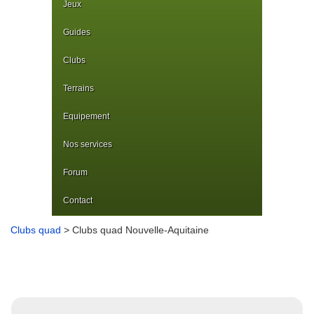
Jeux
Guides
Clubs
Terrains
Equipement
Nos services
Forum
Contact
Clubs quad
> Clubs quad Nouvelle-Aquitaine