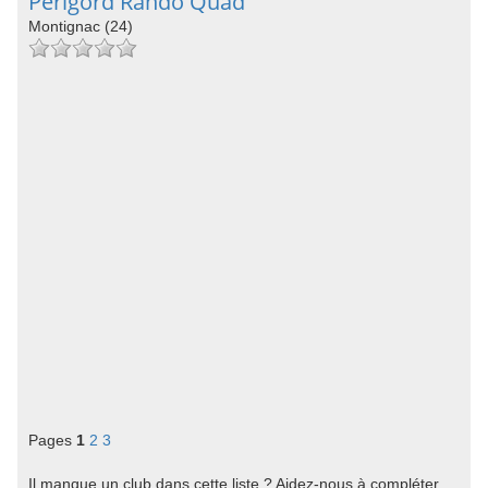
Perigord Rando Quad
Montignac (24)
Pages
1
2
3
Il manque un club dans cette liste ? Aidez-nous à compléter