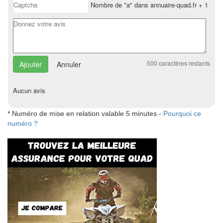
Nombre de "a" dans annuaire-quad.fr + 1
500
caractères restants
Annuler
Aucun avis
* Numéro de mise en relation valable 5 minutes -
Pourquoi ce
numéro ?