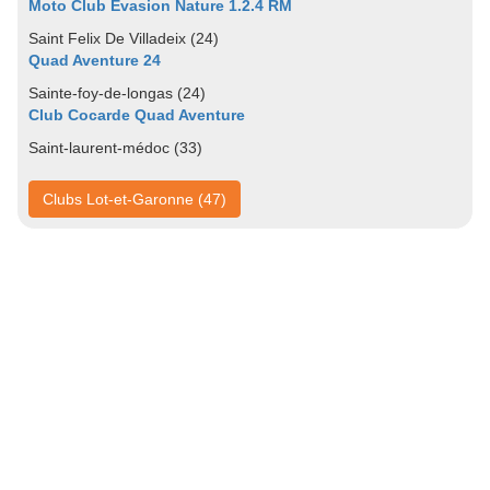
Moto Club Evasion Nature 1.2.4 RM
Saint Felix De Villadeix (24)
Quad Aventure 24
Sainte-foy-de-longas (24)
Club Cocarde Quad Aventure
Saint-laurent-médoc (33)
Clubs Lot-et-Garonne (47)