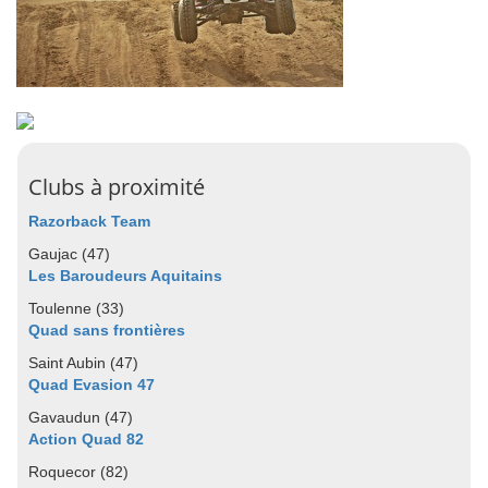
Clubs à proximité
Razorback Team
Gaujac (47)
Les Baroudeurs Aquitains
Toulenne (33)
Quad sans frontières
Saint Aubin (47)
Quad Evasion 47
Gavaudun (47)
Action Quad 82
Roquecor (82)