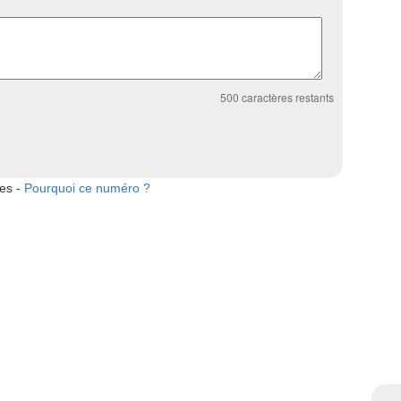
500
caractères restants
tes -
Pourquoi ce numéro ?