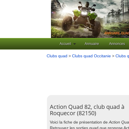
Accueil
Annuaire
Annonces
Clubs quad
>
Clubs quad Occitanie
>
Clubs 
Action Quad 82, club quad à
Roquecor (82150)
Voici la fiche de présentation de
Action Qua
Retrouvez les sorties quad que propose Ac