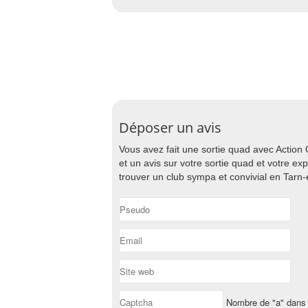
Déposer un avis
Vous avez fait une sortie quad avec Action
et un avis sur votre sortie quad et votre e
trouver un club sympa et convivial en Tarn
Nombre de "a" dans 