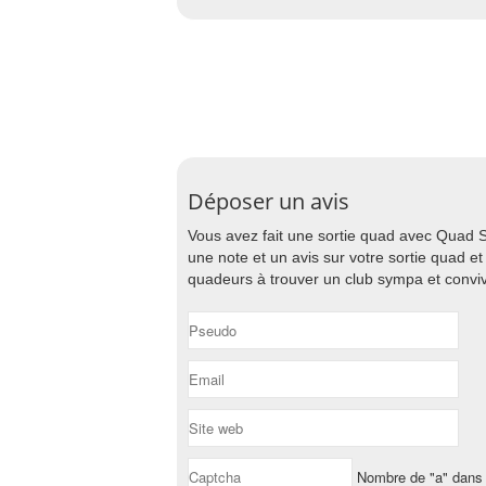
Déposer un avis
Vous avez fait une sortie quad avec Quad S
une note et un avis sur votre sortie quad e
quadeurs à trouver un club sympa et conviv
Nombre de "a" dans 