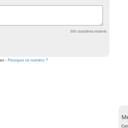
500
caractères restants
tes -
Pourquoi ce numéro ?
Me
Cet