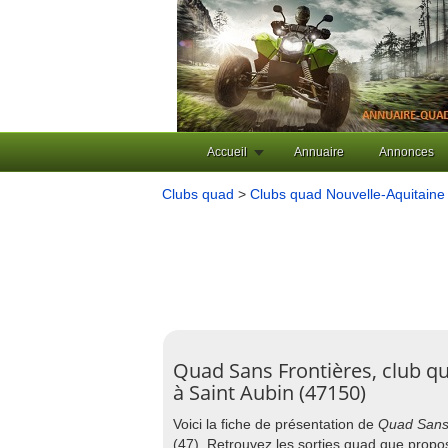
Accueil
Annuaire
Annonces
Clubs quad
>
Clubs quad Nouvelle-Aquitaine
Quad Sans Frontières, club q
à Saint Aubin (47150)
Voici la fiche de présentation de
Quad Sans 
(47). Retrouvez les sorties quad que prop