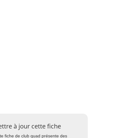
ttre à jour cette fiche
te fiche de club quad présente des