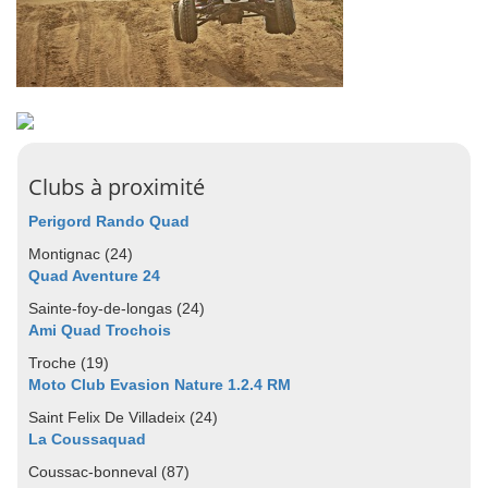
Clubs à proximité
Perigord Rando Quad
Montignac (24)
Quad Aventure 24
Sainte-foy-de-longas (24)
Ami Quad Trochois
Troche (19)
Moto Club Evasion Nature 1.2.4 RM
Saint Felix De Villadeix (24)
La Coussaquad
Coussac-bonneval (87)