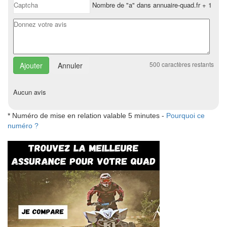
Nombre de "a" dans annuaire-quad.fr + 1
500
caractères restants
Annuler
Aucun avis
* Numéro de mise en relation valable 5 minutes -
Pourquoi ce
numéro ?