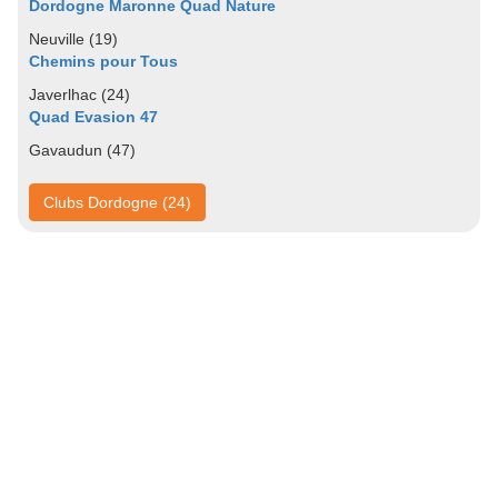
Dordogne Maronne Quad Nature
Neuville (19)
Chemins pour Tous
Javerlhac (24)
Quad Evasion 47
Gavaudun (47)
Clubs Dordogne (24)