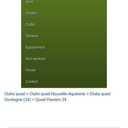
Jeux
Guides
Clubs
Terrains
Equipement
Nos services
Forum
Contact
Clubs quad
>
Clubs quad Nouvelle-Aquitaine
>
Clubs quad
Dordogne (24)
> Quad Passion 24