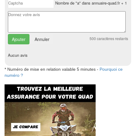
Nombre de "a" dans annuaire-quad.fr + 1
500
caractères restants
Annuler
Aucun avis
* Numéro de mise en relation valable 5 minutes -
Pourquoi ce
numéro ?