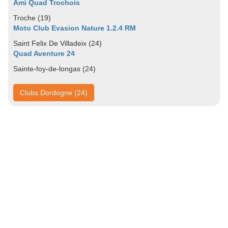
Ami Quad Trochois
Troche (19)
Moto Club Evasion Nature 1.2.4 RM
Saint Felix De Villadeix (24)
Quad Aventure 24
Sainte-foy-de-longas (24)
Clubs Dordogne (24)