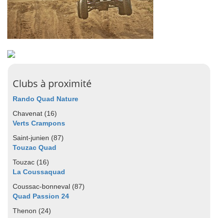
Clubs à proximité
Rando Quad Nature
Chavenat (16)
Verts Crampons
Saint-junien (87)
Touzac Quad
Touzac (16)
La Coussaquad
Coussac-bonneval (87)
Quad Passion 24
Thenon (24)