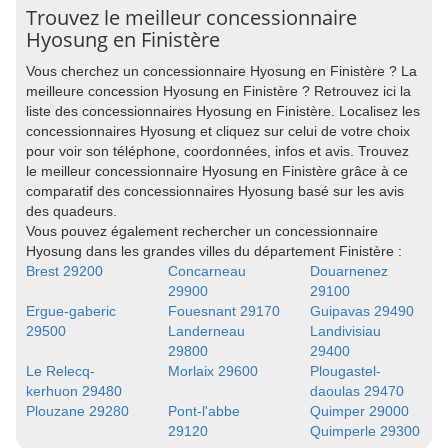
Trouvez le meilleur concessionnaire
Hyosung en Finistère
Vous cherchez un concessionnaire Hyosung en Finistère ? La
meilleure concession Hyosung en Finistère ? Retrouvez ici la
liste des concessionnaires Hyosung en Finistère. Localisez les
concessionnaires Hyosung et cliquez sur celui de votre choix
pour voir son téléphone, coordonnées, infos et avis. Trouvez
le meilleur concessionnaire Hyosung en Finistère grâce à ce
comparatif des concessionnaires Hyosung basé sur les avis
des quadeurs.
Vous pouvez également rechercher un concessionnaire
Hyosung dans les grandes villes du département Finistère :
Brest 29200
Concarneau
Douarnenez
29900
29100
Ergue-gaberic
Fouesnant 29170
Guipavas 29490
29500
Landerneau
Landivisiau
29800
29400
Le Relecq-
Morlaix 29600
Plougastel-
kerhuon 29480
daoulas 29470
Plouzane 29280
Pont-l'abbe
Quimper 29000
29120
Quimperle 29300