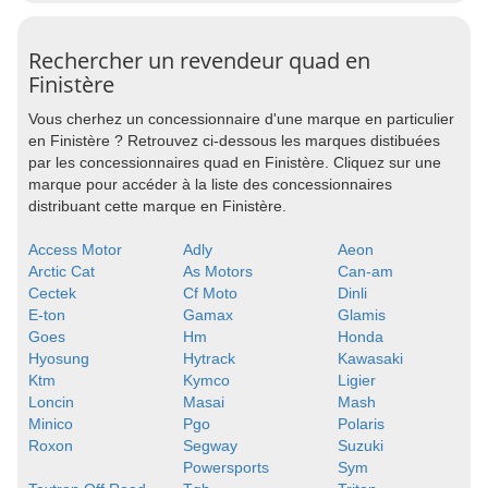
Rechercher un revendeur quad en
Finistère
Vous cherhez un concessionnaire d'une marque en particulier
en Finistère ? Retrouvez ci-dessous les marques distibuées
par les concessionnaires quad en Finistère. Cliquez sur une
marque pour accéder à la liste des concessionnaires
distribuant cette marque en Finistère.
Access Motor
Adly
Aeon
Arctic Cat
As Motors
Can-am
Cectek
Cf Moto
Dinli
E-ton
Gamax
Glamis
Goes
Hm
Honda
Hyosung
Hytrack
Kawasaki
Ktm
Kymco
Ligier
Loncin
Masai
Mash
Minico
Pgo
Polaris
Roxon
Segway
Suzuki
Powersports
Sym