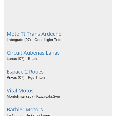
Moto Tt Trans Ardeche
Labegude (07) - Goes,Ligier,Triton
Circuit Aubenas Lanas
Lanas (07) - E-ton
Espace 2 Roues
Privas (07) - Pgo,Triton
Vital Motos
Montélimar (26) - Kawasaki,Sym
Barbier Motors
La Coucourde (26) - Ligier