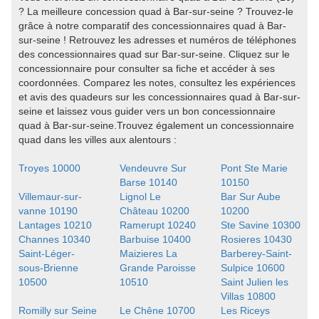
? La meilleure concession quad à Bar-sur-seine ? Trouvez-le
grâce à notre comparatif des concessionnaires quad à Bar-
sur-seine ! Retrouvez les adresses et numéros de téléphones
des concessionnaires quad sur Bar-sur-seine. Cliquez sur le
concessionnaire pour consulter sa fiche et accéder à ses
coordonnées. Comparez les notes, consultez les expériences
et avis des quadeurs sur les concessionnaires quad à Bar-sur-
seine et laissez vous guider vers un bon concessionnaire
quad à Bar-sur-seine.Trouvez également un concessionnaire
quad dans les villes aux alentours :
Troyes 10000
Vendeuvre Sur
Pont Ste Marie
Barse 10140
10150
Villemaur-sur-
Lignol Le
Bar Sur Aube
vanne 10190
Château 10200
10200
Lantages 10210
Ramerupt 10240
Ste Savine 10300
Channes 10340
Barbuise 10400
Rosieres 10430
Saint-Léger-
Maizieres La
Barberey-Saint-
sous-Brienne
Grande Paroisse
Sulpice 10600
10500
10510
Saint Julien les
Villas 10800
Romilly sur Seine
Le Chêne 10700
Les Riceys