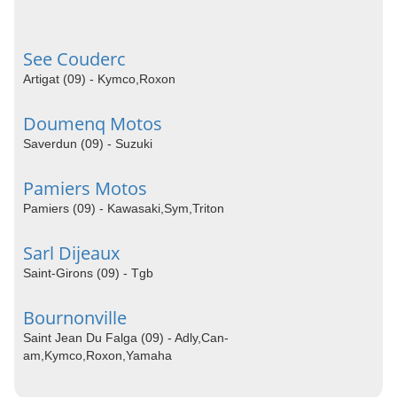
See Couderc
Artigat (09) - Kymco,Roxon
Doumenq Motos
Saverdun (09) - Suzuki
Pamiers Motos
Pamiers (09) - Kawasaki,Sym,Triton
Sarl Dijeaux
Saint-Girons (09) - Tgb
Bournonville
Saint Jean Du Falga (09) - Adly,Can-
am,Kymco,Roxon,Yamaha