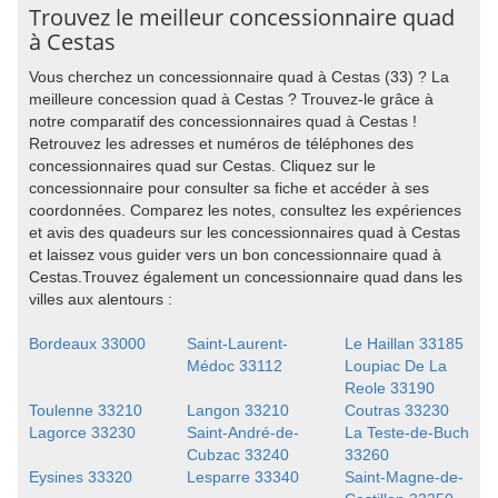
Trouvez le meilleur concessionnaire quad
à Cestas
Vous cherchez un concessionnaire quad à Cestas (33) ? La
meilleure concession quad à Cestas ? Trouvez-le grâce à
notre comparatif des concessionnaires quad à Cestas !
Retrouvez les adresses et numéros de téléphones des
concessionnaires quad sur Cestas. Cliquez sur le
concessionnaire pour consulter sa fiche et accéder à ses
coordonnées. Comparez les notes, consultez les expériences
et avis des quadeurs sur les concessionnaires quad à Cestas
et laissez vous guider vers un bon concessionnaire quad à
Cestas.Trouvez également un concessionnaire quad dans les
villes aux alentours :
Bordeaux 33000
Saint-Laurent-
Le Haillan 33185
Médoc 33112
Loupiac De La
Reole 33190
Toulenne 33210
Langon 33210
Coutras 33230
Lagorce 33230
Saint-André-de-
La Teste-de-Buch
Cubzac 33240
33260
Eysines 33320
Lesparre 33340
Saint-Magne-de-