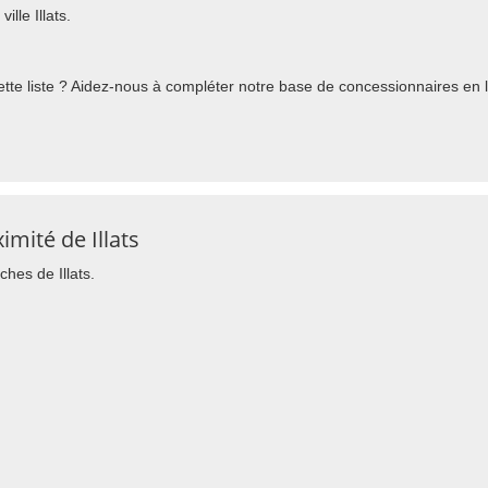
lle Illats.
te liste ? Aidez-nous à compléter notre base de concessionnaires en l'
mité de Illats
ches de Illats.