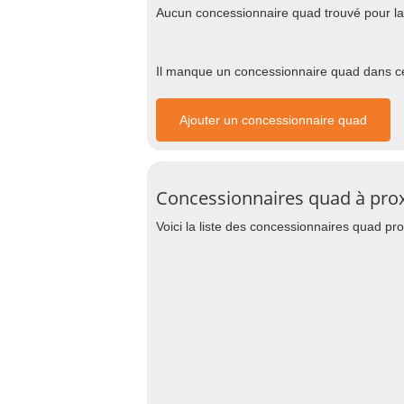
Aucun concessionnaire quad trouvé pour la vi
Il manque un concessionnaire quad dans cet
Ajouter un concessionnaire quad
Concessionnaires quad à proxi
Voici la liste des concessionnaires quad pro