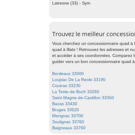
Latresne (33) - Sym
Trouvez le meilleur concession
Vous cherchez un concessionnaire quad à Il
quad à Illats ! Retrouvez les adresses et n
et accéder à ses coordonnées. Comparez les
guider vers un bon concessionnaire quad à 
Bordeaux 33000
Loupiac De La Reole 33190
Coutras 33230
La Teste-de-Buch 33260
Saint-Magne-de-Castillon 33350
Bazas 33430
Bruges 33520
Merignac 33700
Soulignac 33760
Baigneaux 33760