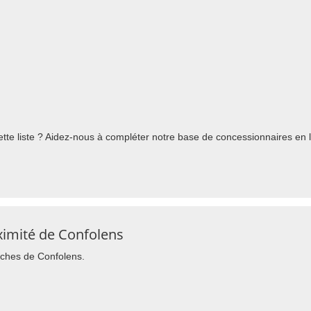
te liste ? Aidez-nous à compléter notre base de concessionnaires en l'
ximité de Confolens
roches de Confolens.