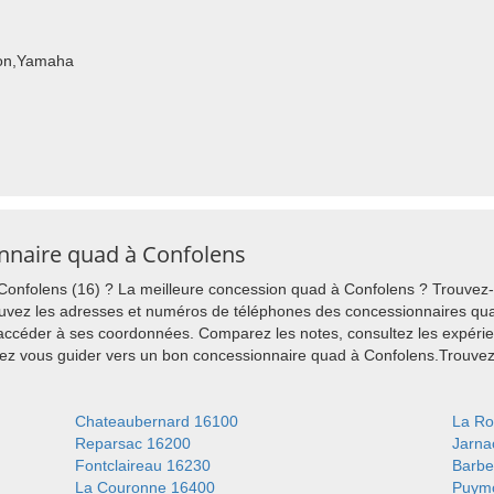
ton,Yamaha
onnaire quad à Confolens
onfolens (16) ? La meilleure concession quad à Confolens ? Trouvez-l
uvez les adresses et numéros de téléphones des concessionnaires quad
 accéder à ses coordonnées. Comparez les notes, consultez les expérie
ssez vous guider vers un bon concessionnaire quad à Confolens.Trouv
Chateaubernard 16100
La Ro
Reparsac 16200
Jarna
Fontclaireau 16230
Barbe
La Couronne 16400
Puym