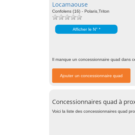
Locamaouse
Confolens (16) - Polaris,Triton
Afficher le N° *
Il manque un concessionnaire quad dans cet
Ajouter un concessionnaire quad
Concessionnaires quad à pro
Voici la liste des concessionnaires quad p