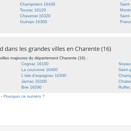
Champniers 16430
Saint
Touzac 16120
Mont
Chavenat 16320
Saint-
Guimps 16300
Pranz
 dans les grandes villes en Charente (16)
villes majeures du département Charente (16) :
Cognac 16100
Soyau
La couronne 16400
Saint-
L'isle-d'espagnac 16340
Champ
Jarnac 16200
Chate
Brie 16590
Ruffec
 -
Pourquoi ce numéro ?