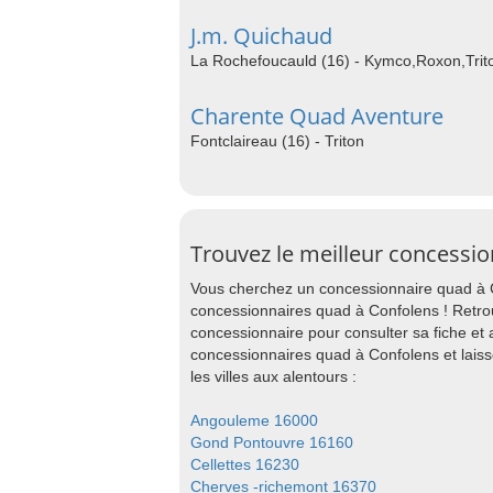
J.m. Quichaud
La Rochefoucauld (16) - Kymco,Roxon,Tri
Charente Quad Aventure
Fontclaireau (16) - Triton
Trouvez le meilleur concessi
Vous cherchez un concessionnaire quad à C
concessionnaires quad à Confolens ! Retro
concessionnaire pour consulter sa fiche et
concessionnaires quad à Confolens et lai
les villes aux alentours :
Angouleme 16000
Gond Pontouvre 16160
Cellettes 16230
Cherves -richemont 16370