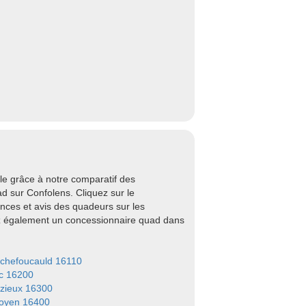
e grâce à notre comparatif des
 sur Confolens. Cliquez sur le
nces et avis des quadeurs sur les
ez également un concessionnaire quad dans
chefoucauld 16110
c 16200
zieux 16300
oyen 16400