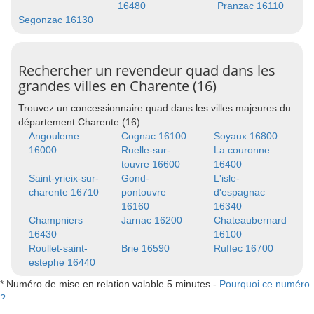
16480
Pranzac 16110
Segonzac 16130
Rechercher un revendeur quad dans les
grandes villes en Charente (16)
Trouvez un concessionnaire quad dans les villes majeures du
département Charente (16) :
Angouleme
Cognac 16100
Soyaux 16800
16000
Ruelle-sur-
La couronne
touvre 16600
16400
Saint-yrieix-sur-
Gond-
L'isle-
charente 16710
pontouvre
d'espagnac
16160
16340
Champniers
Jarnac 16200
Chateaubernard
16430
16100
Roullet-saint-
Brie 16590
Ruffec 16700
estephe 16440
* Numéro de mise en relation valable 5 minutes -
Pourquoi ce numéro
?