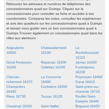
Retrouvez les adresses et numéros de téléphones des
concessionnaires quad sur Guimps. Cliquez sur le
concessionnaire pour consulter sa fiche et accéder à ses
coordonnées. Comparez les notes, consultez les expériences
et avis des quadeurs sur les concessionnaires quad à Guimps
et laissez vous guider vers un bon concessionnaire quad à
Guimps.Trouvez également un concessionnaire quad dans les
villes aux alentours :
Angouleme
Chateaubernard
La
16000
16100
Rochefoucauld
16110
Gond Pontouvre
Reparsac 16200
Jarnac 16200
16160
Cellettes 16230
Fontclaireau
16230
Cherves -
La Couronne
Puymoyen 16400
richemont 16370
16400
Garat 16410
Champniers
Confolens 16500
Saint-yrieix-sur-
16430
charente 16710
Fleac 16730
Touzac 16120
Roullet-Saint-
Estephe 16440
Chavenat 16320
Saint-Vallier
Brigueuil 16420