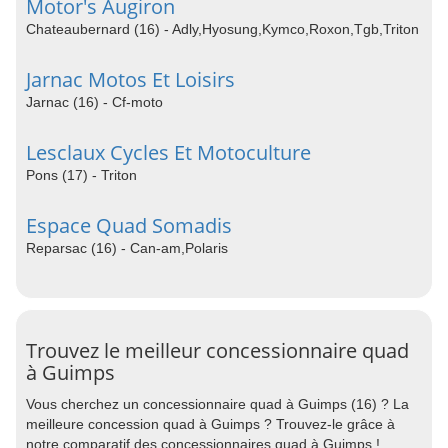
Motor's Augiron
Chateaubernard (16) - Adly,Hyosung,Kymco,Roxon,Tgb,Triton
Jarnac Motos Et Loisirs
Jarnac (16) - Cf-moto
Lesclaux Cycles Et Motoculture
Pons (17) - Triton
Espace Quad Somadis
Reparsac (16) - Can-am,Polaris
Trouvez le meilleur concessionnaire quad
à Guimps
Vous cherchez un concessionnaire quad à Guimps (16) ? La
meilleure concession quad à Guimps ? Trouvez-le grâce à
notre comparatif des concessionnaires quad à Guimps !