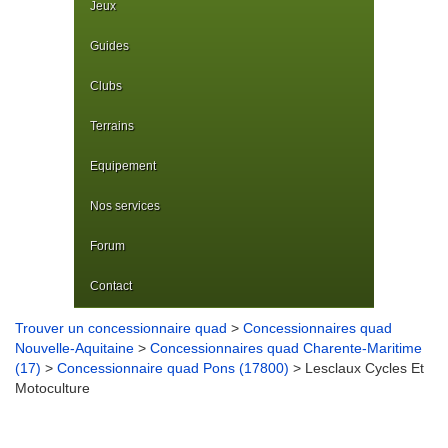
Jeux
Guides
Clubs
Terrains
Equipement
Nos services
Forum
Contact
Trouver un concessionnaire quad
>
Concessionnaires quad
Nouvelle-Aquitaine
>
Concessionnaires quad Charente-Maritime
(17)
>
Concessionnaire quad Pons (17800)
> Lesclaux Cycles Et
Motoculture