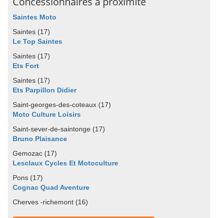
Concessionnaires à proximité
Saintes Moto
Saintes (17)
Le Top Saintes
Saintes (17)
Ets Fort
Saintes (17)
Ets Parpillon Didier
Saint-georges-des-coteaux (17)
Moto Culture Loisirs
Saint-sever-de-saintonge (17)
Bruno Plaisance
Gemozac (17)
Lesclaux Cycles Et Motoculture
Pons (17)
Cognac Quad Aventure
Cherves -richemont (16)