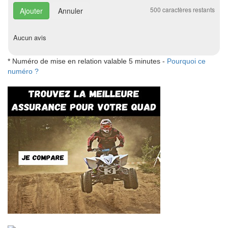
500
caractères restants
Annuler
Aucun avis
* Numéro de mise en relation valable 5 minutes -
Pourquoi ce
numéro ?