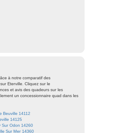
râce à notre comparatif des
r Eterville. Cliquez sur le
nces et avis des quadeurs sur les
galement un concessionnaire quad dans les
le Beuville 14112
ville 14125
 Sur Odon 14260
ille Sur Mer 14360