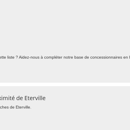
te liste ? Aidez-nous à compléter notre base de concessionnaires en l'
mité de Eterville
ches de Eterville.