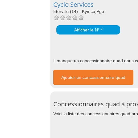
Cyclo Services
Eterville (14) - Kymco,Pgo
Afficher le N° *
Il manque un concessionnaire quad dans cet
Ajouter un concessionnaire quad
Concessionnaires quad à proxi
Voici la liste des concessionnaires quad pro