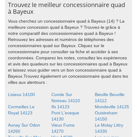
Trouvez le meilleur concessionnaire quad
à Bayeux
Vous cherchez un concessionnaire quad à Bayeux (14) ? La
meilleure concession quad à Bayeux ? Trouvez-le grâce à
notre comparatif des concessionnaires quad à Bayeux !
Retrouvez les adresses et numéros de téléphones des
concessionnaires quad sur Bayeux. Cliquez sur le
concessionnaire pour consulter sa fiche et accéder à ses
coordonnées. Comparez les notes, consultez les expériences
et avis des quadeurs sur les concessionnaires quad à Bayeux
et laissez vous guider vers un bon concessionnaire quad à
Bayeux.Trouvez également un concessionnaire quad dans les
villes aux alentours :
Lisieux 14100
Conde Sur
Bieville Beuville
Noireau 14110
14112
Cormeilles Le
Ifs 14123
Mondeville 14125
Royal 14123
Pont L'eveque
Ouistreham
14130
14150
Aunay Sur Odon
Vieux Fume
Le Molay Littry
14260
14270
14330