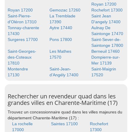
Royan 17200
Royan 17200
Gemozac 17260
Rochefort 17300
Saint-Pierre-
La Tremblade
Saint Jean
d'Oléron 17310
17390
D'angely 17400
Tonnay-charente
Aytre 17440
Aulnay De
17430
Saintonge 17470
Surgeres 17700
Pons 17800
Saint-Sever-de-
Saintonge 17800
Saint-Georges-
Les Mathes
Berneuil 17460
des-Coteaux
17570
Dompierre-sur-
17810
Mer 17139
Montendre
Saint-Jean-
Saint-Maigrin
17130
d'Angély 17400
17520
Rechercher un revendeur quad dans les
grandes villes en Charente-Maritime (17)
Trouvez un concessionnaire quad dans les villes majeures du
département Charente-Maritime (17) :
La rochelle
Saintes 17100
Rochefort
17000
17300