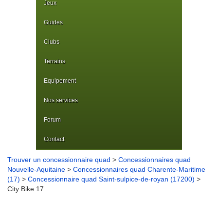
Jeux
Guides
Clubs
Terrains
Equipement
Nos services
Forum
Contact
Trouver un concessionnaire quad
>
Concessionnaires quad
Nouvelle-Aquitaine
>
Concessionnaires quad Charente-Maritime
(17)
>
Concessionnaire quad Saint-sulpice-de-royan (17200)
>
City Bike 17