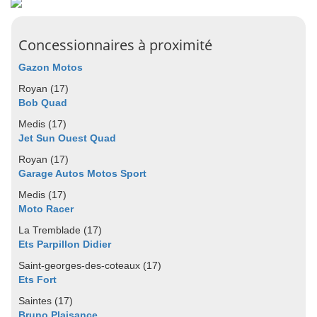
Concessionnaires à proximité
Gazon Motos
Royan (17)
Bob Quad
Medis (17)
Jet Sun Ouest Quad
Royan (17)
Garage Autos Motos Sport
Medis (17)
Moto Racer
La Tremblade (17)
Ets Parpillon Didier
Saint-georges-des-coteaux (17)
Ets Fort
Saintes (17)
Bruno Plaisance