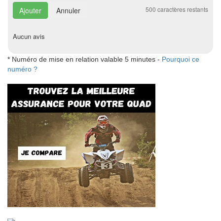
500
caractères restants
Annuler
Aucun avis
* Numéro de mise en relation valable 5 minutes -
Pourquoi ce
numéro ?