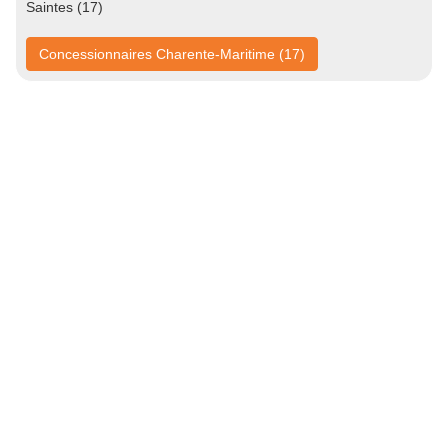
Saintes (17)
Concessionnaires Charente-Maritime (17)