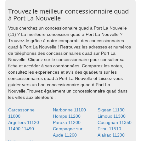
Trouvez le meilleur concessionnaire quad
à Port La Nouvelle
Vous cherchez un concessionnaire quad à Port La Nouvelle
(11) ? La meilleure concession quad à Port La Nouvelle ?
Trouvez-le grâce à notre comparatif des concessionnaires
quad à Port La Nouvelle ! Retrouvez les adresses et numéros
de téléphones des concessionnaires quad sur Port La
Nouvelle. Cliquez sur le concessionnaire pour consulter sa
fiche et accéder à ses coordonnées. Comparez les notes,
consultez les expériences et avis des quadeurs sur les
concessionnaires quad à Port La Nouvelle et laissez vous
guider vers un bon concessionnaire quad à Port La
Nouvelle.Trouvez également un concessionnaire quad dans
les villes aux alentours :
Carcassonne
Narbonne 11100
Sigean 11130
11000
Homps 11200
Limoux 11300
Argeliers 11120
Paraza 11200
Cucugnan 11350
11490 11490
Campagne sur
Fitou 11510
Aude 11260
Alairac 11290