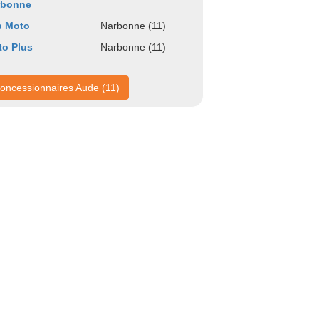
rbonne
p Moto
Narbonne (11)
o Plus
Narbonne (11)
oncessionnaires Aude (11)