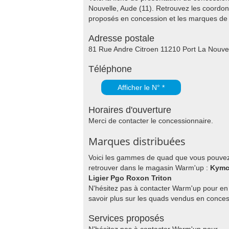
Nouvelle, Aude (11). Retrouvez les coordon
proposés en concession et les marques d
Adresse postale
81 Rue Andre Citroen 11210 Port La Nouve
Téléphone
Afficher le N° *
Horaires d'ouverture
Merci de contacter le concessionnaire.
Marques distribuées
Voici les gammes de quad que vous pouve
retrouver dans le magasin Warm'up :
Kym
Ligier Pgo Roxon Triton
N'hésitez pas à contacter Warm'up pour en
savoir plus sur les quads vendus en conces
Services proposés