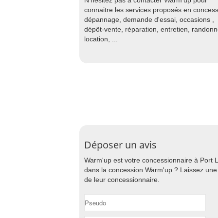
N'hésitez pas à contacter Warm'up pour
connaitre les services proposés en concess
dépannage, demande d'essai, occasions ,
dépôt-vente, réparation, entretien, randon
location, ...
Déposer un avis
Warm'up est votre concessionnaire à Port 
dans la concession Warm'up ? Laissez une n
de leur concessionnaire.