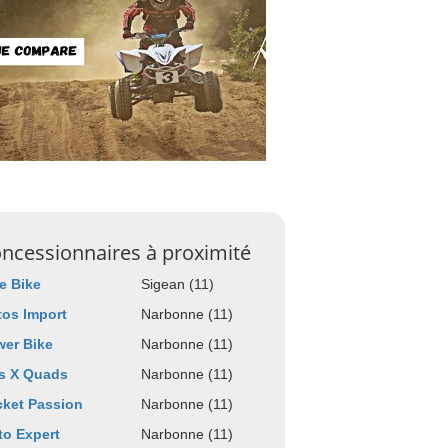
ncessionnaires à proximité
e Bike
Sigean (11)
os Import
Narbonne (11)
er Bike
Narbonne (11)
s X Quads
Narbonne (11)
ket Passion
Narbonne (11)
o Expert
Narbonne (11)