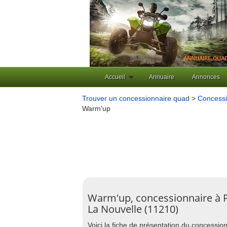
Accueil
Annuaire
Annonces
Trouver un concessionnaire quad
>
Concessi
Warm'up
Warm'up, concessionnaire à 
La Nouvelle (11210)
Voici la fiche de présentation du concessi