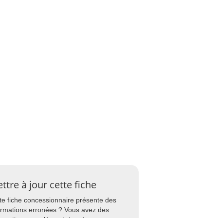
ttre à jour cette fiche
te fiche concessionnaire présente des
ormations erronées ? Vous avez des