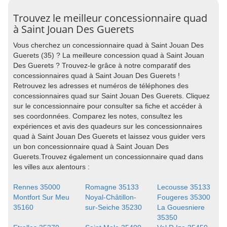
Trouvez le meilleur concessionnaire quad
à Saint Jouan Des Guerets
Vous cherchez un concessionnaire quad à Saint Jouan Des
Guerets (35) ? La meilleure concession quad à Saint Jouan
Des Guerets ? Trouvez-le grâce à notre comparatif des
concessionnaires quad à Saint Jouan Des Guerets !
Retrouvez les adresses et numéros de téléphones des
concessionnaires quad sur Saint Jouan Des Guerets. Cliquez
sur le concessionnaire pour consulter sa fiche et accéder à
ses coordonnées. Comparez les notes, consultez les
expériences et avis des quadeurs sur les concessionnaires
quad à Saint Jouan Des Guerets et laissez vous guider vers
un bon concessionnaire quad à Saint Jouan Des
Guerets.Trouvez également un concessionnaire quad dans
les villes aux alentours :
Rennes 35000
Romagne 35133
Lecousse 35133
Montfort Sur Meu
Noyal-Châtillon-
Fougeres 35300
35160
sur-Seiche 35230
La Gouesniere
35350