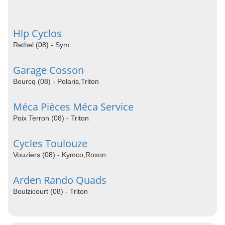
Hlp Cyclos
Rethel (08) - Sym
Garage Cosson
Bourcq (08) - Polaris,Triton
Méca Pièces Méca Service
Poix Terron (08) - Triton
Cycles Toulouze
Vouziers (08) - Kymco,Roxon
Arden Rando Quads
Boulzicourt (08) - Triton