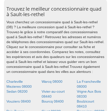
Trouvez le meilleur concessionnaire quad
à Sault-les-rethel
Vous cherchez un concessionnaire quad à Sault-les-rethel
(08) ? La meilleure concession quad à Sault-les-rethel ?
Trouvez-le grâce à notre comparatif des concessionnaires
quad à Sault-les-rethel ! Retrouvez les adresses et numéros
de téléphones des concessionnaires quad sur Sault-les-rethel.
Cliquez sur le concessionnaire pour consulter sa fiche et
accéder à ses coordonnées. Comparez les notes, consultez
les expériences et avis des quadeurs sur les concessionnaires
quad à Sault-les-rethel et laissez vous guider vers un bon
concessionnaire quad à Sault-les-rethel.Trouvez également
un concessionnaire quad dans les villes aux alentours :
Charleville
Warcq 08000
La Francheville
Mezieres 08000
08000
Sedan 08200
Vivier-au-court
Vrigne Aux Bois
08440
08330
Vouziers 08400
Bourcq 08400
Boulzicourt
08410