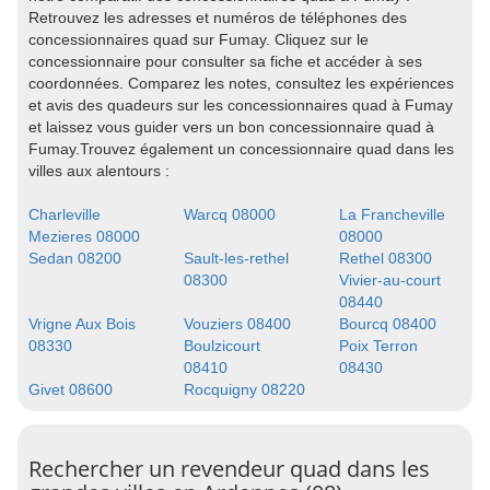
Retrouvez les adresses et numéros de téléphones des
concessionnaires quad sur Fumay. Cliquez sur le
concessionnaire pour consulter sa fiche et accéder à ses
coordonnées. Comparez les notes, consultez les expériences
et avis des quadeurs sur les concessionnaires quad à Fumay
et laissez vous guider vers un bon concessionnaire quad à
Fumay.Trouvez également un concessionnaire quad dans les
villes aux alentours :
Charleville
Warcq 08000
La Francheville
Mezieres 08000
08000
Sedan 08200
Sault-les-rethel
Rethel 08300
08300
Vivier-au-court
08440
Vrigne Aux Bois
Vouziers 08400
Bourcq 08400
08330
Boulzicourt
Poix Terron
08410
08430
Givet 08600
Rocquigny 08220
Rechercher un revendeur quad dans les