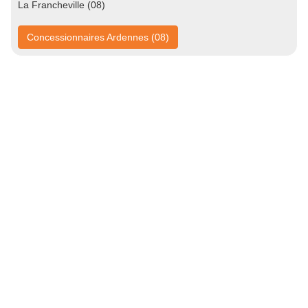
La Francheville (08)
Concessionnaires Ardennes (08)