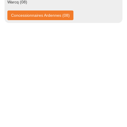
Warcq (08)
Concessionnaires Ardennes (08)