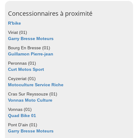
Concessionnaires à proximité
R'bike
Viriat (01)
Garry Bresse Moteurs
Bourg En Bresse (01)
Guillamon Pierre-jean
Peronnas (01)
Curt Motos Sport
Ceyzeriat (01)
Motoculture Service Riche
Cras Sur Reyssouze (01)
Vonnas Moto Culture
Vonnas (01)
Quad Bike 01
Pont D'ain (01)
Garry Bresse Moteurs