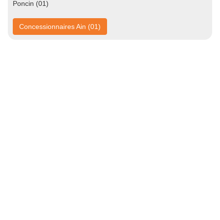
Poncin (01)
Concessionnaires Ain (01)