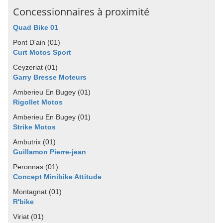
Concessionnaires à proximité
Quad Bike 01
Pont D'ain (01)
Curt Motos Sport
Ceyzeriat (01)
Garry Bresse Moteurs
Amberieu En Bugey (01)
Rigollet Motos
Amberieu En Bugey (01)
Strike Motos
Ambutrix (01)
Guillamon Pierre-jean
Peronnas (01)
Concept Minibike Attitude
Montagnat (01)
R'bike
Viriat (01)