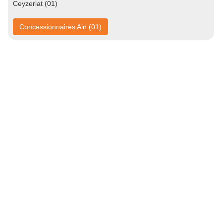
Ceyzeriat (01)
Concessionnaires Ain (01)