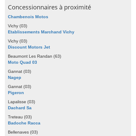
Concessionnaires à proximité
Chambenois Motos
Vichy (03)
Etablissements Marchand Vichy
Vichy (03)
Discount Motors Jet
Beaumont Les Randan (63)
Moto Quad 03
Gannat (03)
Nagep
Gannat (03)
Pigeron
Lapalisse (03)
Dachard Sa
Treteau (03)
Badoche Racca
Bellenaves (03)