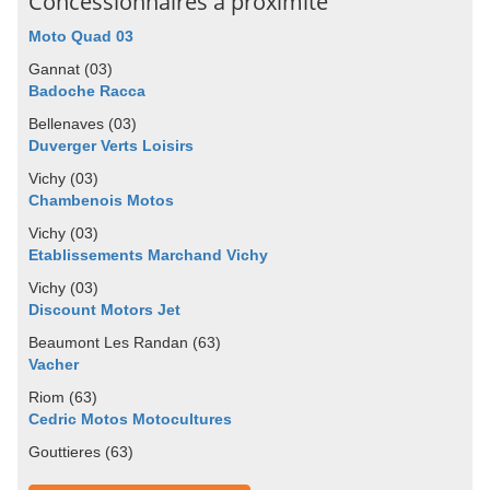
Concessionnaires à proximité
Moto Quad 03
Gannat (03)
Badoche Racca
Bellenaves (03)
Duverger Verts Loisirs
Vichy (03)
Chambenois Motos
Vichy (03)
Etablissements Marchand Vichy
Vichy (03)
Discount Motors Jet
Beaumont Les Randan (63)
Vacher
Riom (63)
Cedric Motos Motocultures
Gouttieres (63)