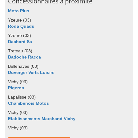
Concessionnaires à proximité
Moto Plus
Yzeure (03)
Roda Quads
Yzeure (03)
Dachard Sa
Treteau (03)
Badoche Racca
Bellenaves (03)
Duverger Verts Loisirs
Vichy (03)
Pigeron
Lapalisse (03)
Chambenois Motos
Vichy (03)
Etablissements Marchand Vichy
Vichy (03)