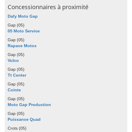
Concessionnaires à proximité
Dafy Moto Gap
Gap (05)
05 Moto Service
Gap (05)
Rapace Motos
Gap (05)
Vulco
Gap (05)
Tt Center
Gap (05)
Cointe
Gap (05)
Moto Gap Production
Gap (05)
Puissance Quad
Crots (05)