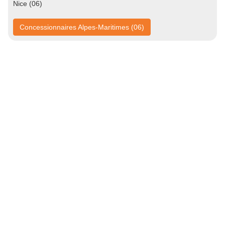
Nice (06)
Concessionnaires Alpes-Maritimes (06)