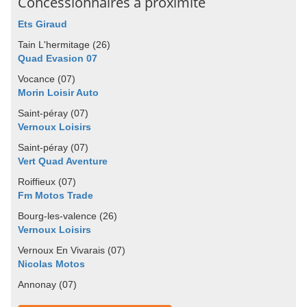
Concessionnaires à proximité
Ets Giraud
Tain L'hermitage (26)
Quad Evasion 07
Vocance (07)
Morin Loisir Auto
Saint-péray (07)
Vernoux Loisirs
Saint-péray (07)
Vert Quad Aventure
Roiffieux (07)
Fm Motos Trade
Bourg-les-valence (26)
Vernoux Loisirs
Vernoux En Vivarais (07)
Nicolas Motos
Annonay (07)