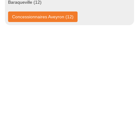
Baraqueville (12)
Concessionnaires Aveyron (12)