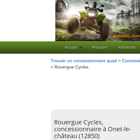
Accueil
Annuaire
Annonces
Trouver un concessionnaire quad
>
Concessi
> Rouergue Cycles
Rouergue Cycles,
concessionnaire à Onet-le-
château (12850)