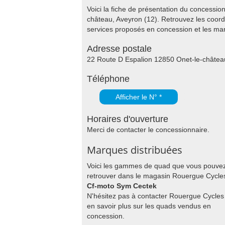
Voici la fiche de présentation du concessi
château, Aveyron (12). Retrouvez les coor
services proposés en concession et les m
Adresse postale
22 Route D Espalion 12850 Onet-le-châtea
Téléphone
Afficher le N° *
Horaires d'ouverture
Merci de contacter le concessionnaire.
Marques distribuées
Voici les gammes de quad que vous pouve
retrouver dans le magasin Rouergue Cycles
Cf-moto Sym Cectek
N'hésitez pas à contacter Rouergue Cycles
en savoir plus sur les quads vendus en
concession.