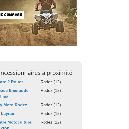
ncessionnaires à proximité
tre 2 Roues
Rodez (12)
pace Emeraude
Rodez (12)
dima
fy Moto Rodez
Rodez (12)
 Layrac
Rodez (12)
tre Motoculture
Rodez (12)
eyron