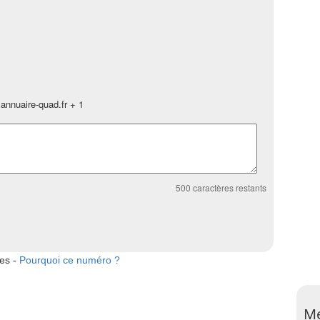
annuaire-quad.fr + 1
500
caractères restants
tes -
Pourquoi ce numéro ?
Me