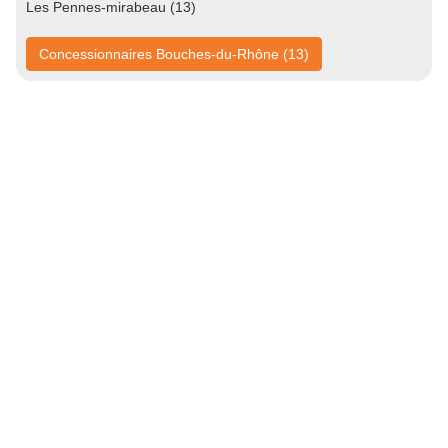
Les Pennes-mirabeau (13)
Concessionnaires Bouches-du-Rhône (13)